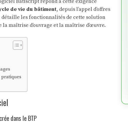
ogiciel Batiscript répond à cette exigence
cycle de vie du bâtiment
, depuis l’appel d’offres
 détaille les fonctionnalités de cette solution
 la maîtrise d’ouvrage et la maîtrise d’œuvre.
sages
s pratiques
ciel
crée dans le BTP