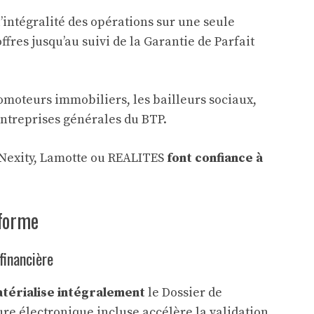
’intégralité des opérations sur une seule
offres jusqu’au suivi de la Garantie de Parfait
omoteurs immobiliers, les bailleurs sociaux,
 entreprises générales du BTP.
 Nexity, Lamotte ou REALITES
font confiance à
eforme
financière
térialise intégralement
le Dossier de
ure électronique incluse accélère la validation