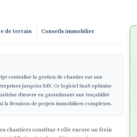
e de terrain
Conseils immobilier
pt centralise la gestion de chantier sur une
reprises jusqu’au SAV. Ce logiciel SaaS optimise
maîtrise d’œuvre en garantissant une traçabilité
i la livraison de projets immobiliers complexes.
s chantiers constitue-t-elle encore un frein