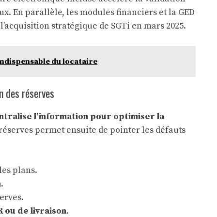
x. En parallèle, les modules financiers et la GED
l’acquisition stratégique de SGTi en mars 2025.
indispensable du locataire
n des réserves
ntralise l’information pour optimiser la
réserves permet ensuite de pointer les défauts
les plans.
n
.
erves.
ou de livraison
.