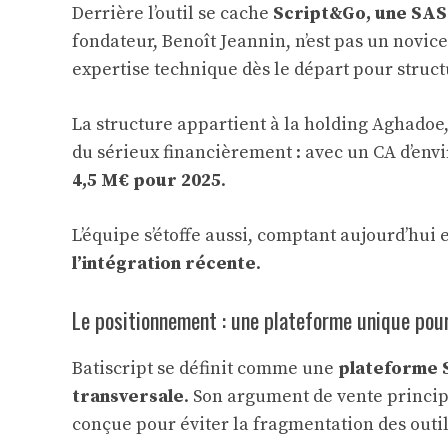
Derrière l’outil se cache
Script&Go, une SAS 
fondateur, Benoît Jeannin, n’est pas un novice 
expertise technique dès le départ pour structu
La structure appartient à la holding Aghadoe,
du sérieux financièrement : avec un CA d’env
4,5 M€ pour 2025
.
L’équipe s’étoffe aussi, comptant aujourd’hui e
l’intégration récente
.
Le positionnement : une plateforme unique pour 
Batiscript se définit comme une
plateforme S
transversale
. Son argument de vente princip
conçue pour éviter la fragmentation des outil