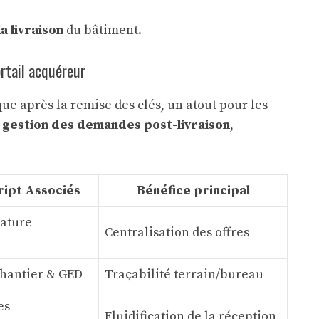
 la livraison
du bâtiment.
ortail acquéreur
ue après la remise des clés, un atout pour les
la gestion des demandes post-livraison
,
ript Associés
Bénéfice principal
nature
Centralisation des offres
hantier & GED
Traçabilité terrain/bureau
es
Fluidification de la réception