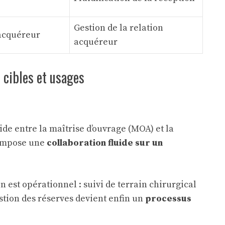
Gestion de la relation
 acquéreur
acquéreur
 cibles et usages
de entre la maîtrise d’ouvrage (MOA) et la
l impose une
collaboration fluide sur un
n est opérationnel : suivi de terrain chirurgical
stion des réserves devient enfin un
processus