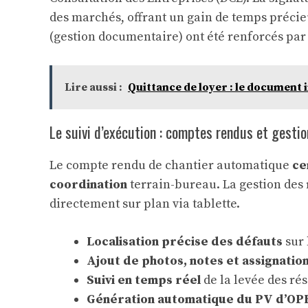
des marchés, offrant un gain de temps précieu
(gestion documentaire) ont été renforcés par 
Lire aussi :
Quittance de loyer : le document 
Le suivi d’exécution : comptes rendus et gestio
Le compte rendu de chantier automatique
ce
coordination
terrain-bureau. La gestion des 
directement sur plan via tablette.
Localisation précise des défauts
sur 
Ajout de photos, notes et assignatio
Suivi en temps réel
de la levée des rés
Génération automatique du PV d’OPR 