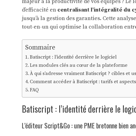
majeur à la productivité de vos équipes ? Le l
d’efficacité en
centralisant l’intégralité du 
jusqu’à la gestion des garanties. Cette analyse
tout-en-un qui optimise la collaboration entre
Sommaire
Batiscript : l’identité derrière le logiciel
Les modules clés au cœur de la plateforme
À qui s’adresse vraiment Batiscript ? cibles et u
Comment accéder à Batiscript : tarifs et aspect
FAQ
Batiscript : l’identité derrière le logi
L’éditeur Script&Go : une PME bretonne bien an