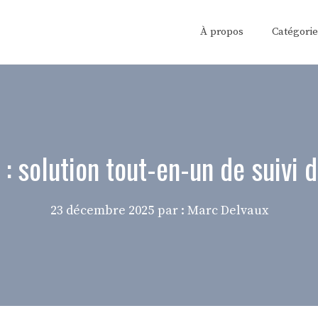
À propos
Catégorie
 : solution tout-en-un de suivi 
23 décembre 2025
par : Marc Delvaux