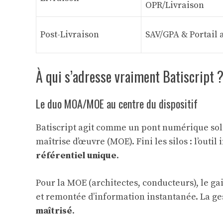
OPR/Livraison
Post-Livraison
SAV/GPA & Portail
À qui s’adresse vraiment Batiscript ?
Le duo MOA/MOE au centre du dispositif
Batiscript agit comme un pont numérique soli
maîtrise d’œuvre (MOE). Fini les silos : l’outi
référentiel unique
.
Pour la MOE (architectes, conducteurs), le gai
et remontée d’information instantanée. La ge
maîtrisé
.