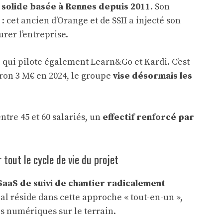
solide basée à Rennes depuis 2011
. Son
: cet ancien d’Orange et de SSII a injecté son
rer l’entreprise.
 qui pilote également Learn&Go et Kardi. C’est
iron 3 M€ en 2024, le groupe
vise désormais les
ntre 45 et 60 salariés, un
effectif renforcé par
tout le cycle de vie du projet
aaS de suivi de chantier radicalement
al réside dans cette approche « tout-en-un »,
s numériques sur le terrain.