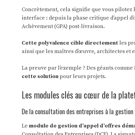
Concrètement, cela signifie que vous pilotez l
interface : depuis la phase critique d’appel d’
Achèvement (GPA) post-livraison.
Cette polyvalence cible directement
les pr
ainsi que les maîtres d’œuvre, architectes et
La preuve par l’exemple ? Des géants comme
cette solution
pour leurs projets.
Les modules clés au cœur de la plat
De la consultation des entreprises à la gestion 
Le
module de gestion d’appel d’offres déma
Consultation des Entreprises (DCE). La signat