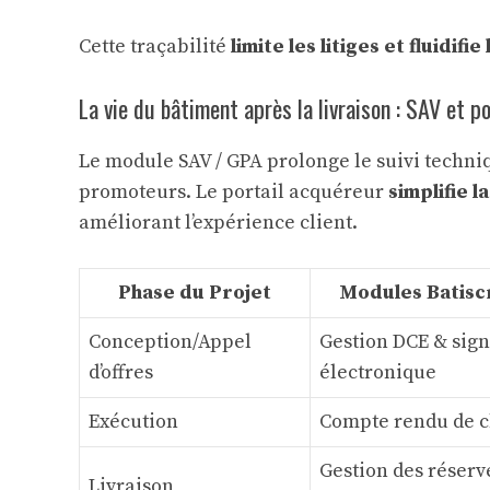
Cette traçabilité
limite les litiges et fluidifie
La vie du bâtiment après la livraison : SAV et p
Le module SAV / GPA prolonge le suivi techniq
promoteurs. Le portail acquéreur
simplifie 
améliorant l’expérience client.
Phase du Projet
Modules Batisc
Conception/Appel
Gestion DCE & sig
d’offres
électronique
Exécution
Compte rendu de c
Gestion des réserv
Livraison