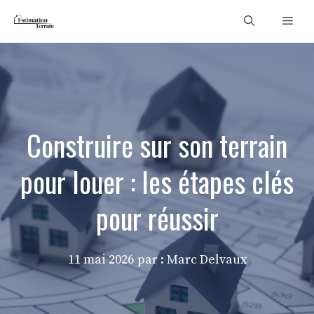
Aller
Men
au
contenu
Construire sur son terrain
pour louer : les étapes clés
pour réussir
11 mai 2026
par : Marc Delvaux