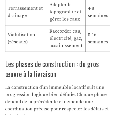
Adapter la
2
Terrassement et
4-8
topographie et
drainage
semaines
gérer les eaux
Raccorder eau,
1
Viabilisation
8-16
électricité, gaz,
(réseaux)
semaines
assainissement
Les phases de construction : du gros
œuvre à la livraison
La construction d’un immeuble locatif suit une
progression logique bien définie. Chaque phase
depend de la précédente et demande une
coordination précise pour respecter les délais et