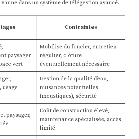
ne vanne dans un système de télégestion avancé.
tages
Contraintes
é,
Mobilise du foncier, entretien
t paysager
régulier, clôture
pace vert
éventuellement nécessaire
ager,
Gestion de la qualité d’eau,
, usage
nuisances potentielles
(moustiques), sécurité
Coût de construction élevé,
t paysager,
maintenance spécialisée, accès
érée
limité