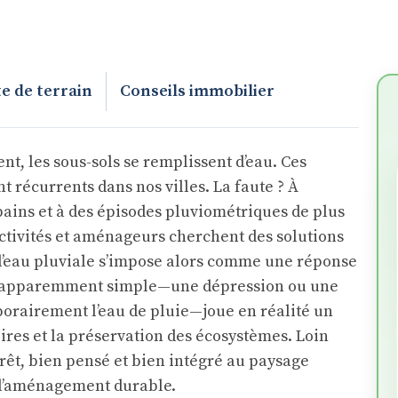
e de terrain
Conseils immobilier
nt, les sous-sols se remplissent d’eau. Ces
t récurrents dans nos villes. La faute ? À
bains et à des épisodes pluviométriques de plus
llectivités et aménageurs cherchent des solutions
n d’eau pluviale s’impose alors comme une réponse
e apparemment simple—une dépression ou une
porairement l’eau de pluie—joue en réalité un
oires et la préservation des écosystèmes. Loin
rêt, bien pensé et bien intégré au paysage
é d’aménagement durable.