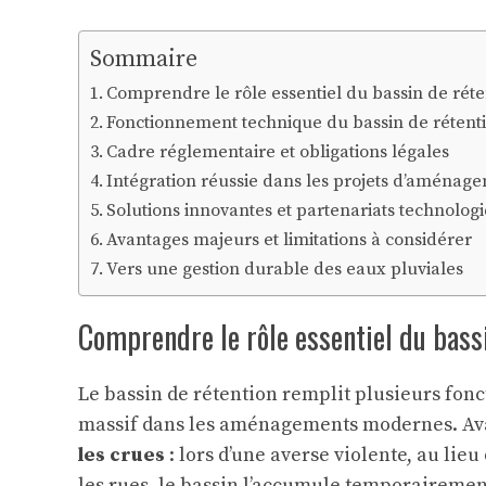
Sommaire
Comprendre le rôle essentiel du bassin de réte
Fonctionnement technique du bassin de rétent
Cadre réglementaire et obligations légales
Intégration réussie dans les projets d’aménag
Solutions innovantes et partenariats technolog
Avantages majeurs et limitations à considérer
Vers une gestion durable des eaux pluviales
Comprendre le rôle essentiel du bassi
Le bassin de rétention remplit plusieurs fonc
massif dans les aménagements modernes. Avan
les crues
: lors d’une averse violente, au lieu
les rues, le bassin l’accumule temporairement