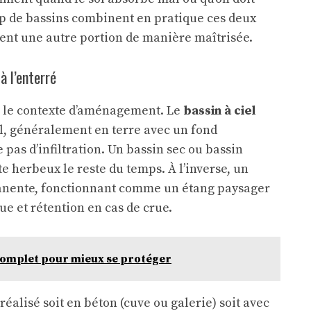
up de bassins combinent en pratique ces deux
ettent une autre portion de manière maîtrisée.
à l’enterré
n le contexte d’aménagement. Le
bassin à ciel
l, généralement en terre avec un fond
 pas d’infiltration. Un bassin sec ou bassin
te herbeux le reste du temps. À l’inverse, un
anente, fonctionnant comme un étang paysager
ue et rétention en cas de crue.
complet pour mieux se protéger
réalisé soit en béton (cuve ou galerie) soit avec