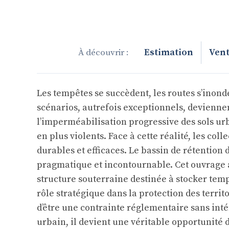
Estimation
Vent
Les tempêtes se succèdent, les routes s’inonde
scénarios, autrefois exceptionnels, deviennen
l’imperméabilisation progressive des sols ur
en plus violents. Face à cette réalité, les co
durables et efficaces. Le bassin de rétentio
pragmatique et incontournable. Cet ouvrag
structure souterraine destinée à stocker tem
rôle stratégique dans la protection des territ
d’être une contrainte réglementaire sans inté
urbain, il devient une véritable opportunit