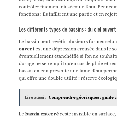
contrôler finement où s’écoule l’eau. Beauco
fonctions : ils infiltrent une partie et en rej
Les différents types de bassins : du ciel ouvert 
Le bassin peut revêtir plusieurs formes selo
ouvert
est une dépression creusée dans le so
éventuellement étanchéifié si l’on ne souhaite
d’orage ne se remplit qu’en cas de pluie et res
bassin en eau présente une lame d’eau perm
qui offre une double utilité : réserve écologiq
Lire aussi :
Comprendre géorisques : guide 
Le
bassin enterré
reste invisible en surface, 