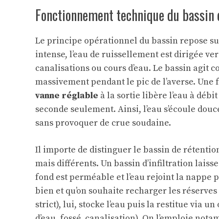
Fonctionnement technique du bassin 
Le principe opérationnel du bassin repose sur
intense, l’eau de ruissellement est dirigée ve
canalisations ou cours d’eau. Le bassin agit 
massivement pendant le pic de l’averse. Une f
vanne réglable
à la sortie libère l’eau à déb
seconde seulement. Ainsi, l’eau s’écoule douc
sans provoquer de crue soudaine.
Il importe de distinguer le bassin de rétentio
mais différents. Un bassin d’infiltration laisse
fond est perméable et l’eau rejoint la nappe 
bien et qu’on souhaite recharger les réserves
strict), lui, stocke l’eau puis la restitue via u
d’eau, fossé, canalisation). On l’emploie not