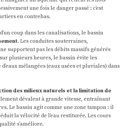
ssivement une fois le danger passé : c’est
rtiers en contrebas.
 d’un coup dans les canalisations, le bassin
ssement
. Les conduites souterraines,
 ne supportent pas les débits massifs générés
sur plusieurs heures, le bassin évite les
e d’eaux mélangées (eaux usées et pluviales) dans
tion des milieux naturels et la limitation de
ellement dévalent à grande vitesse, entraînant
ères. Le bassin agit comme une zone tampon : il
duit la vélocité de l’eau restiturée. Les cours
ualité s’améliore.