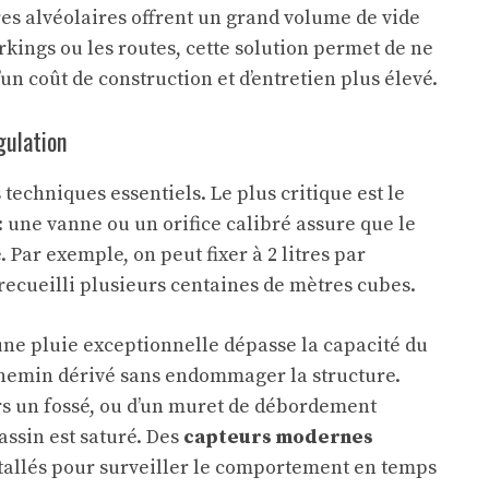
es alvéolaires offrent un grand volume de vide
rkings ou les routes, cette solution permet de ne
’un coût de construction et d’entretien plus élevé.
gulation
techniques essentiels. Le plus critique est le
: une vanne ou un orifice calibré assure que le
 Par exemple, on peut fixer à 2 litres par
 recueilli plusieurs centaines de mètres cubes.
 une pluie exceptionnelle dépasse la capacité du
chemin dérivé sans endommager la structure.
rs un fossé, ou d’un muret de débordement
assin est saturé. Des
capteurs modernes
stallés pour surveiller le comportement en temps