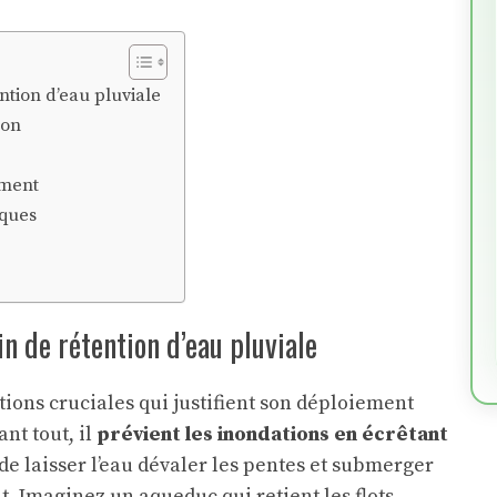
ntion d’eau pluviale
ion
ement
iques
n de rétention d’eau pluviale
tions cruciales qui justifient son déploiement
t tout, il
prévient les inondations en écrêtant
 de laisser l’eau dévaler les pentes et submerger
. Imaginez un aqueduc qui retient les flots