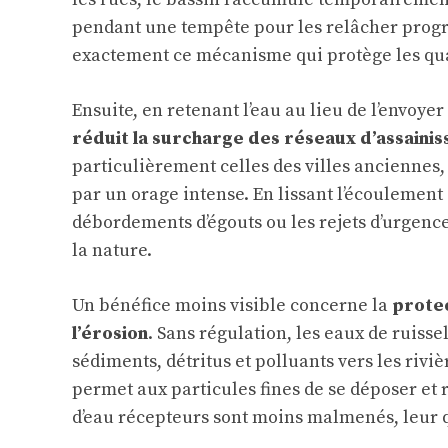
pendant une tempête pour les relâcher progre
exactement ce mécanisme qui protège les qua
Ensuite, en retenant l’eau au lieu de l’envoyer
réduit la surcharge des réseaux d’assaini
particulièrement celles des villes anciennes,
par un orage intense. En lissant l’écoulement 
débordements d’égouts ou les rejets d’urgenc
la nature.
Un bénéfice moins visible concerne la
protec
l’érosion
. Sans régulation, les eaux de ruiss
sédiments, détritus et polluants vers les rivi
permet aux particules fines de se déposer et ré
d’eau récepteurs sont moins malmenés, leur q