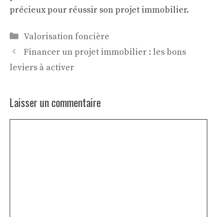
précieux pour réussir son projet immobilier.
Catégories
Valorisation foncière
Financer un projet immobilier : les bons
leviers à activer
Laisser un commentaire
Commentaire