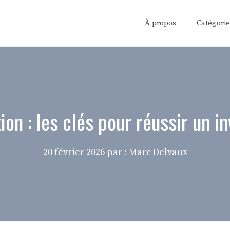
À propos
Catégorie
on : les clés pour réussir un 
20 février 2026
par : Marc Delvaux