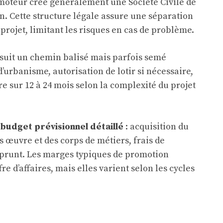
omoteur crée généralement une Société Civile de
n. Cette structure légale assure une séparation
 projet, limitant les risques en cas de problème.
 suit un chemin balisé mais parfois semé
d’urbanisme, autorisation de lotir si nécessaire,
re sur 12 à 24 mois selon la complexité du projet
budget prévisionnel détaillé
: acquisition du
os œuvre et des corps de métiers, frais de
mprunt. Les marges typiques de promotion
re d’affaires, mais elles varient selon les cycles