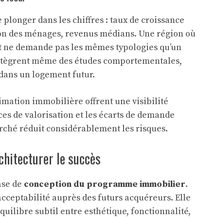
longer dans les chiffres : taux de croissance
on des ménages, revenus médians. Une région où
t ne demande pas les mêmes typologies qu’un
 intègrent même des études comportementales,
dans un logement futur.
stimation immobilière
offrent une visibilité
ces de valorisation et les écarts de demande
arché réduit considérablement les risques.
rchitecturer le succès
ase de
conception du programme immobilier
.
acceptabilité auprès des futurs acquéreurs. Elle
équilibre subtil entre esthétique, fonctionnalité,