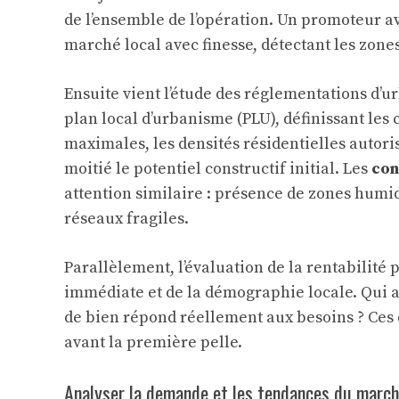
de l’ensemble de l’opération. Un promoteur avi
marché local avec finesse, détectant les zone
Ensuite vient l’étude des réglementations 
plan local d’urbanisme (PLU), définissant les c
maximales, les densités résidentielles autori
moitié le potentiel constructif initial. Les
con
attention similaire : présence de zones humi
réseaux fragiles.
Parallèlement, l’évaluation de la rentabilité
immédiate et de la démographie locale. Qui ac
de bien répond réellement aux besoins ? Ces q
avant la première pelle.
Analyser la demande et les tendances du march