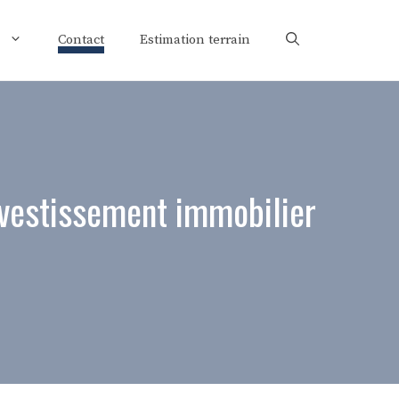
Contact
Estimation terrain
investissement immobilier