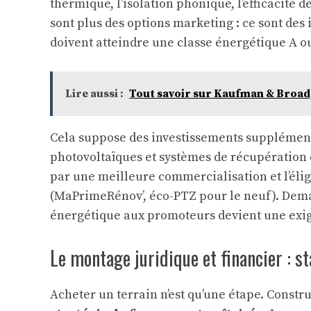
thermique, l’isolation phonique, l’efficacité 
sont plus des options marketing : ce sont de
doivent atteindre une classe énergétique A 
Lire aussi :
Tout savoir sur Kaufman & Broad,
Cela suppose des investissements supplémen
photovoltaïques et systèmes de récupération 
par une meilleure commercialisation et l’éligi
(MaPrimeRénov’, éco-PTZ pour le neuf). Dem
énergétique aux promoteurs devient une exige
Le montage juridique et financier : st
Acheter un terrain n’est qu’une étape. Constr