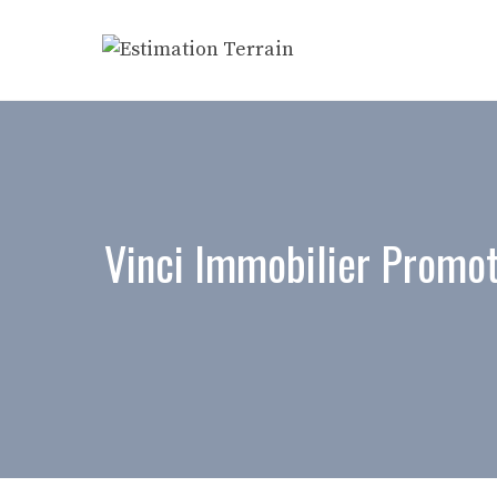
Aller
au
contenu
Vinci Immobilier Promoti