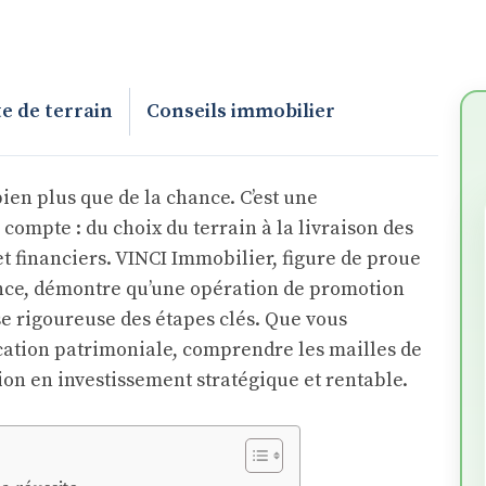
e de terrain
Conseils immobilier
ien plus que de la chance. C’est une
ompte : du choix du terrain à la livraison des
et financiers. VINCI Immobilier, figure de proue
ence, démontre qu’une opération de promotion
e rigoureuse des étapes clés. Que vous
cation patrimoniale, comprendre les mailles de
on en investissement stratégique et rentable.