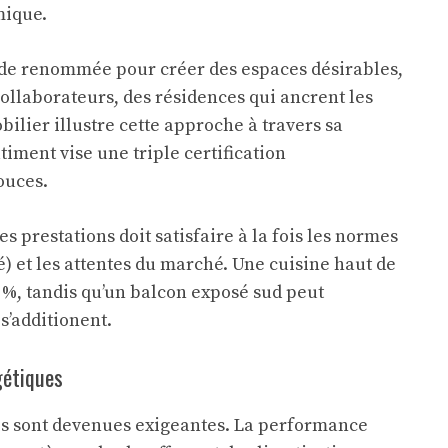
mique.
 de renommée pour créer des espaces désirables,
ollaborateurs, des résidences qui ancrent les
lier illustre cette approche à travers sa
timent vise une triple certification
ouces.
 prestations doit satisfaire à la fois les normes
é) et les attentes du marché. Une cuisine haut de
 %, tandis qu’un balcon exposé sud peut
s’additionent.
gétiques
is sont devenues exigeantes. La performance