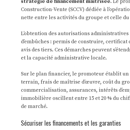
stratégie de financement maîtrisée
. Le pr
Construction-Vente (SCCV) dédiée à l’opératio
nette entre les activités du groupe et celle du
L’obtention des autorisations administratives
d’embûches : permis de construire, certificat 
avis des tiers. Ces démarches peuvent s’étend
et la capacité administrative locale.
Sur le plan financier, le promoteur établit un
terrain, frais de maîtrise d’œuvre, coût du gr
commercialisation, assurances, intérêts d’e
immobilière oscillent entre 15 et 20 % du chiff
de marché.
Sécuriser les financements et les garanties