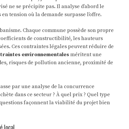
sé ne se précipite pas. Il analyse d’abord le
s en tension où la demande surpasse l’offre.
d’urbanisme. Chaque commune possède son propre
oefficients de constructibilité, les hauteurs
sées. Ces contraintes légales peuvent réduire de
traintes environnementales
méritent une
des, risques de pollution ancienne, proximité de
 passe par une analyse de la concurrence
hète dans ce secteur ? À quel prix ? Quel type
uestions façonnent la viabilité du projet bien
é local