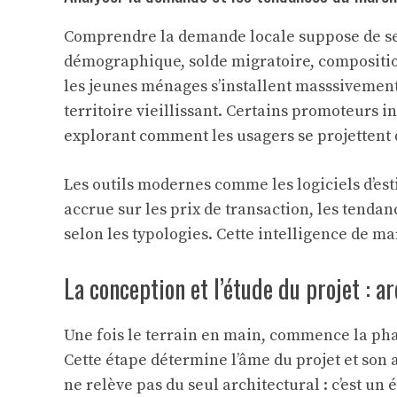
Comprendre la demande locale suppose de se p
démographique, solde migratoire, compositi
les jeunes ménages s’installent masssivemen
territoire vieillissant. Certains promoteurs
explorant comment les usagers se projettent 
Les outils modernes comme
les logiciels d’e
accrue sur les prix de transaction, les tendan
selon les typologies. Cette intelligence de m
La conception et l’étude du projet : a
Une fois le terrain en main, commence la ph
Cette étape détermine l’âme du projet et son 
ne relève pas du seul architectural : c’est un 