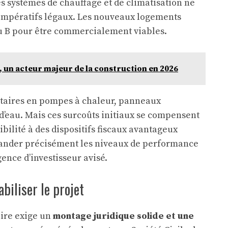
des systèmes de chauffage et de climatisation ne
s impératifs légaux. Les nouveaux logements
ou B pour être commercialement viables.
 un acteur majeur de la construction en 2026
taires en pompes à chaleur, panneaux
d’eau. Mais ces surcoûts initiaux se compensent
bilité à des dispositifs fiscaux avantageux
ander précisément les niveaux de performance
nce d’investisseur avisé.
abiliser le projet
uire exige un
montage juridique solide et une